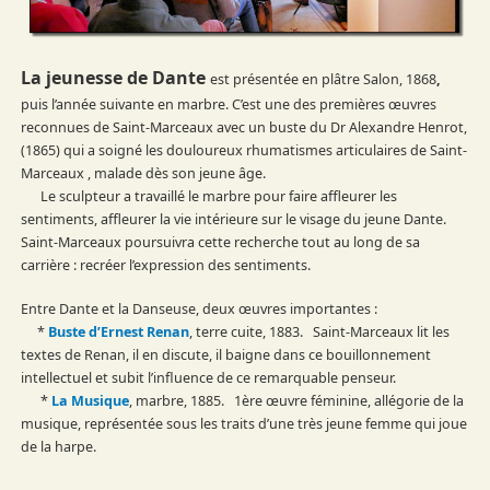
La jeunesse de Dante
est présentée en plâtre Salon, 1868
,
puis l’année suivante en marbre. C’est une des premières œuvres
reconnues de Saint-Marceaux avec un buste du Dr Alexandre Henrot,
(1865) qui a soigné les douloureux rhumatismes articulaires de Saint-
Marceaux , malade dès son jeune âge.
Le sculpteur a travaillé le marbre pour faire affleurer les
sentiments, affleurer la vie intérieure sur le visage du jeune Dante.
Saint-Marceaux poursuivra cette recherche tout au long de sa
carrière : recréer l’expression des sentiments.
Entre Dante et la Danseuse, deux œuvres importantes :
*
Buste d’Ernest Renan
, terre cuite, 1883. Saint-Marceaux lit les
textes de Renan, il en discute, il baigne dans ce bouillonnement
intellectuel et subit l’influence de ce remarquable penseur.
*
La Musique
, marbre, 1885. 1ère œuvre féminine, allégorie de la
musique, représentée sous les traits d’une très jeune femme qui joue
de la harpe.