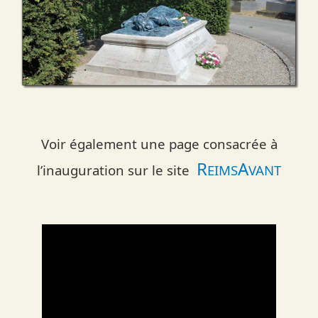
Voir également une page consacrée à
R
A
l’inauguration sur le site
EIMS
VANT