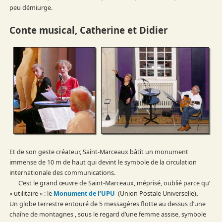
peu démiurge.
Conte musical, Catherine et Didier
Et de son geste créateur, Saint-Marceaux bâtit un monument
immense de 10 m de haut qui devint le symbole de la circulation
internationale des communications.
C’est le grand œuvre de Saint-Marceaux, méprisé, oublié parce qu’
« utilitaire » : le
Monument de l’UPU
(Union Postale Universelle)
.
Un globe terrestre entouré de 5 messagères flotte au dessus d’une
chaîne de montagnes , sous le regard d’une femme assise, symbole