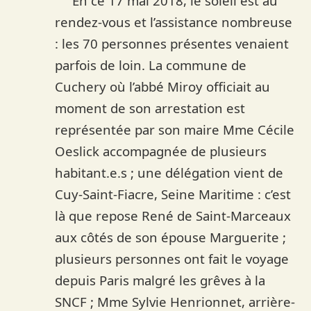
En ce 17 mai 2018, le soleil est au
rendez-vous et l’assistance nombreuse
: les 70 personnes présentes venaient
parfois de loin. La commune de
Cuchery où l’abbé Miroy officiait au
moment de son arrestation est
représentée par son maire Mme Cécile
Oeslick accompagnée de plusieurs
habitant.e.s ; une délégation vient de
Cuy-Saint-Fiacre, Seine Maritime : c’est
là que repose René de Saint-Marceaux
aux côtés de son épouse Marguerite ;
plusieurs personnes ont fait le voyage
depuis Paris malgré les grêves à la
SNCF ; Mme Sylvie Henrionnet, arrière-