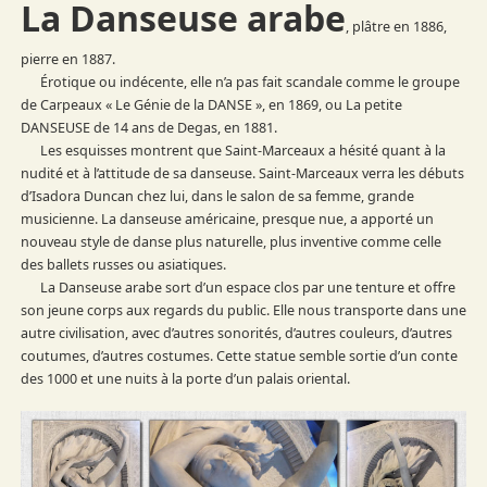
La Danseuse arabe
, plâtre en 1886,
pierre en 1887.
Érotique ou indécente, elle n’a pas fait scandale comme le groupe
de Carpeaux « Le Génie de la DANSE », en 1869, ou La petite
DANSEUSE de 14 ans de Degas, en 1881.
Les esquisses montrent que Saint-Marceaux a hésité quant à la
nudité et à l’attitude de sa danseuse. Saint-Marceaux verra les débuts
d’Isadora Duncan chez lui, dans le salon de sa femme, grande
musicienne. La danseuse américaine, presque nue, a apporté un
nouveau style de danse plus naturelle, plus inventive comme celle
des ballets russes ou asiatiques.
La Danseuse arabe sort d’un espace clos par une tenture et offre
son jeune corps aux regards du public. Elle nous transporte dans une
autre civilisation, avec d’autres sonorités, d’autres couleurs, d’autres
coutumes, d’autres costumes. Cette statue semble sortie d’un conte
des 1000 et une nuits à la porte d’un palais oriental.