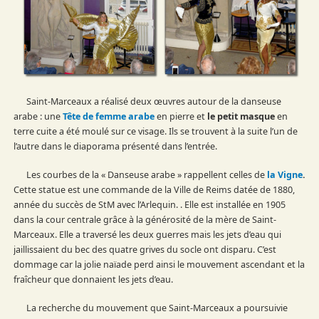
Saint-Marceaux a réalisé deux œuvres autour de la danseuse
arabe : une
Tête de femme arabe
en pierre et
le petit masque
en
terre cuite a été moulé sur ce visage. Ils se trouvent à la suite l’un de
l’autre dans le diaporama présenté dans l’entrée.
Les courbes de la « Danseuse arabe » rappellent celles de
la Vigne
.
Cette statue est une commande de la Ville de Reims datée de 1880,
année du succès de StM avec l’Arlequin. . Elle est installée en 1905
dans la cour centrale grâce à la générosité de la mère de Saint-
Marceaux. Elle a traversé les deux guerres mais les jets d’eau qui
jaillissaient du bec des quatre grives du socle ont disparu. C’est
dommage
car la jolie naïade perd ainsi le mouvement ascendant et la
fraîcheur que donnaient les jets d’eau.
La recherche du mouvement que Saint-Marceaux a poursuivie