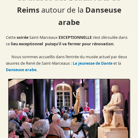
Reims
autour de la
Danseuse
arabe
Cette
soirée
Saint-Marceaux
EXCEPTIONNELLE
s’est déroulée dans
ce
lieu
exceptionnel puisqu’il va fermer pour rénovation.
Nous sommes accueillis dans l’entrée du musée actuel par deux
œuvres de René de Saint-Marceaux :
La jeunesse de Dante
et la
Danseuse arabe
.