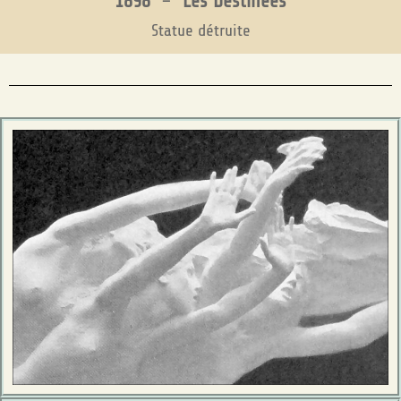
1898
–
Les Destinées
Statue détruite