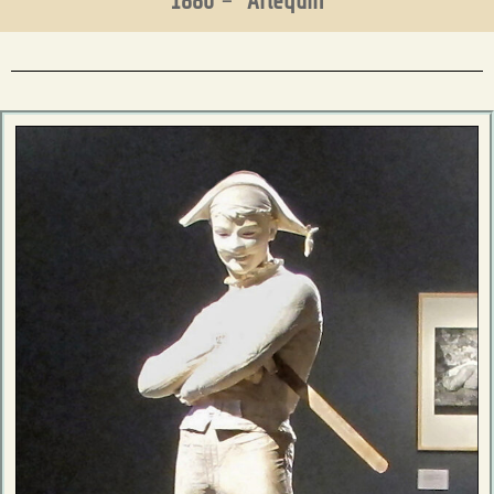
1880
–
Arlequin