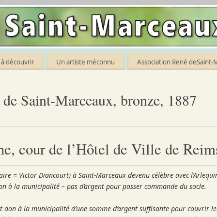
à découvrir
Un artiste méconnu
Association René deSaint-
é de Saint-Marceaux, bronze, 1887
e, cour de l’Hôtel de Ville de Reim
ire = Victor Diancourt) à Saint-Marceaux devenu célèbre avec l’Arlequi
son à la municipalité – pas d’argent pour passer commande du socle.
don à la municipalité d’une somme d’argent suffisante pour couvrir les