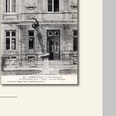
___________