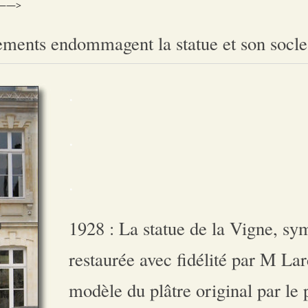
——>
ments endommagent la statue et son socle
.
.
.
1928 : La statue de la Vigne, sym
restaurée avec fidélité par M Lardi
modèle du plâtre original par le