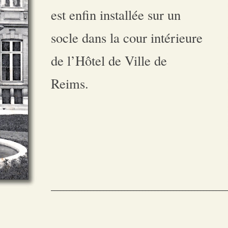
est enfin installée sur un
socle dans la cour intérieure
de l’Hôtel de Ville de
Reims.
__________________________________________________________