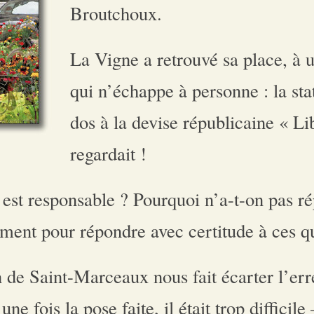
Broutchoux.
La Vigne a retrouvé sa place, à u
qui n’échappe à personne : la stat
dos à la devise républicaine « Lib
regardait !
 est responsable ? Pourquoi n’a-t-on pas r
ment pour répondre avec certitude à ces qu
 de Saint-Marceaux nous fait écarter l’erre
une fois la pose faite, il était trop diffici