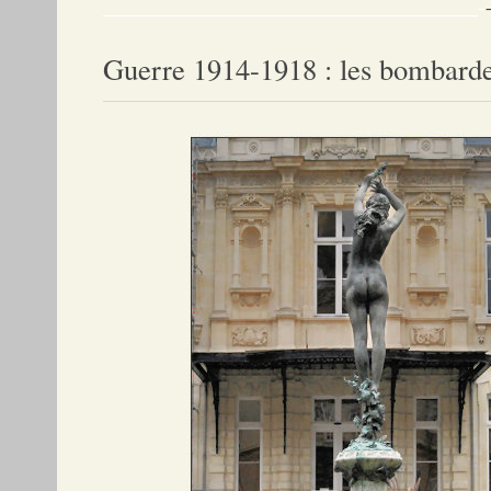
_________________________________________________________–
Guerre 1914-1918 : les bombarde