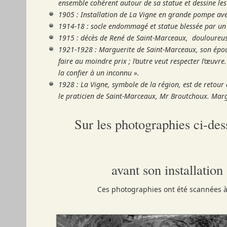
ensemble cohérent autour de sa statue et dessine les
1905 : Installation de La Vigne en grande pompe ave
1914-18 : socle endommagé et statue blessée par un 
1915 : décès de René de Saint-Marceaux, douloureuse
1921-1928 : Marguerite de Saint-Marceaux, son épouse,
faire au moindre prix ; l’autre veut respecter l’œuvre
la confier à un inconnu ».
1928 : La Vigne, symbole de la région, est de retour au
le praticien de Saint-Marceaux, Mr Broutchoux. Marg
Sur les photographies ci-des
avant son installatio
Ces photographies ont été scannées à p