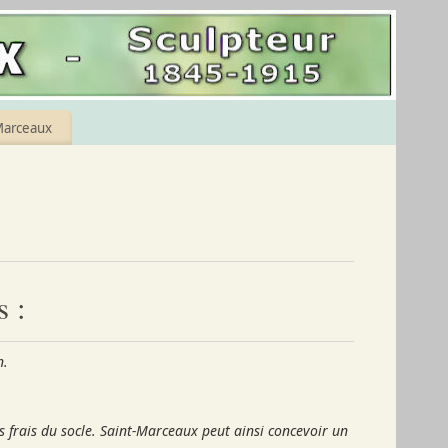
Marceaux
s :
n.
 frais du socle. Saint-Marceaux peut ainsi concevoir un