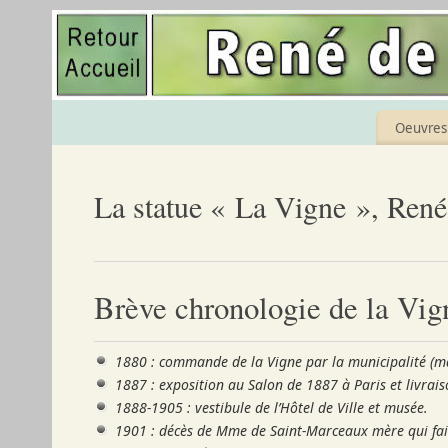
Oeuvres 
La statue « La Vigne », Ren
Brève chronologie de la Vign
1880 : commande de la Vigne par la municipalité (ma
1887 : exposition au Salon de 1887 à Paris et livrai
1888-1905 : vestibule de l’Hôtel de Ville et musée.
1901 : décès de Mme de Saint-Marceaux mère qui fait 