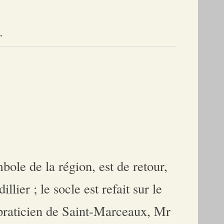
.
bole de la région, est de retour,
llier ; le socle est refait sur le
 praticien de Saint-Marceaux, Mr