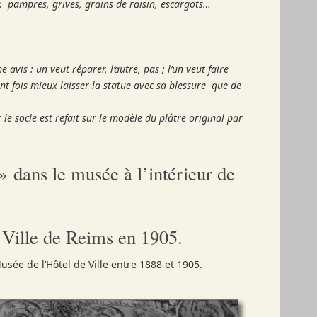
: pampres, grives, grains de raisin, escargots…
is : un veut réparer, l’autre, pas ; l’un veut faire
cent fois mieux laisser la statue avec sa blessure que de
 le socle est refait sur le modèle du plâtre original par
» dans le musée à l’intérieur de
e Ville de Reims en 1905.
sée de l’Hôtel de Ville entre 1888 et 1905.