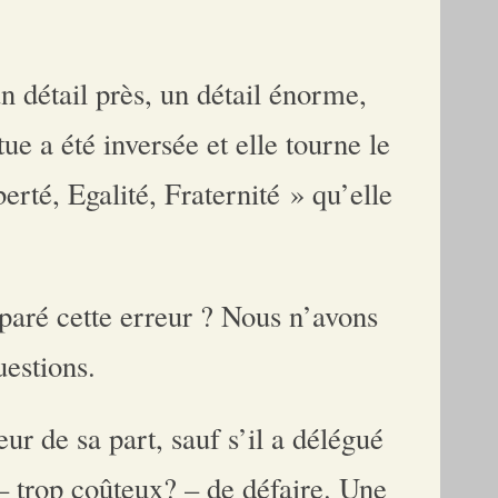
n détail près, un détail énorme,
ue a été inversée et elle tourne le
erté, Egalité, Fraternité » qu’elle
éparé cette erreur ? Nous n’avons
estions.
ur de sa part, sauf s’il a délégué
le – trop coûteux? – de défaire. Une