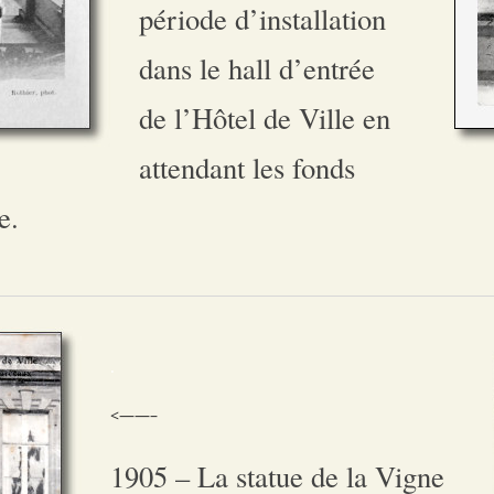
période d’installation
dans le hall d’entrée
de l’Hôtel de Ville en
attendant les fonds
e.
.
<——–
1905 – La statue de la Vigne